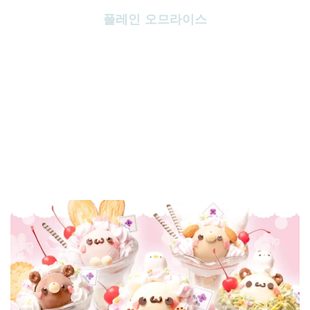
플레인 오므라이스
1,320
일본 엔(세금 포함)
메이드카페 대표메뉴, 메이드가 케첩 일러스트를 그려주는 오므라이스♪
“메이드리밍 특제 치킨라이스”와 부드러운 산지직송 달걀로 만든
오믈렛을 재료로 달콤고소한 버터향이 가득한
메이드리밍만의 오므라이스를 제공합니다.
귀여운 케첩 아트와 함께 마음까지 따뜻해지는 시간을 즐겨보세요.