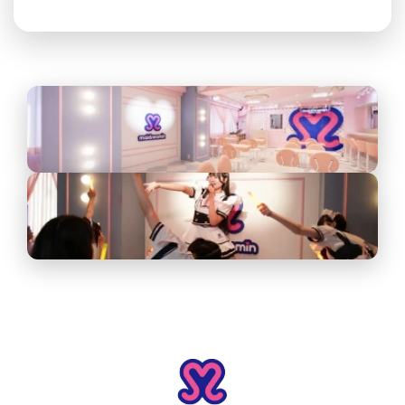
매장 찾기
공지사항&이벤트