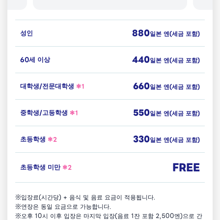
880
성인
일본 엔
(세금 포함)
440
60세 이상
일본 엔
(세금 포함)
660
대학생/전문대학생
일본 엔
(세금 포함)
550
중학생/고등학생
일본 엔
(세금 포함)
330
초등학생
일본 엔
(세금 포함)
FREE
초등학생 미만
※입장료(시간당) + 음식 및 음료 요금이 적용됩니다.
※연장은 동일 요금으로 가능합니다.
※오후 10시 이후 입장은 마지막 입장(음료 1잔 포함 2,500엔)으로 간